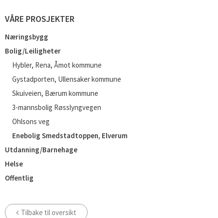
VÅRE PROSJEKTER
Næringsbygg
Bolig/Leiligheter
Hybler, Rena, Åmot kommune
Gystadporten, Ullensaker kommune
Skuiveien, Bærum kommune
3-mannsbolig Røsslyngvegen
Ohlsons veg
Enebolig Smedstadtoppen, Elverum
Utdanning/Barnehage
Helse
Offentlig
Tilbake til oversikt