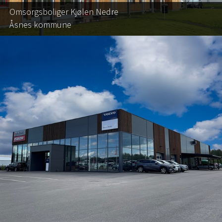
Omsorgsboliger Kjølen Nedre
Åsnes kommune