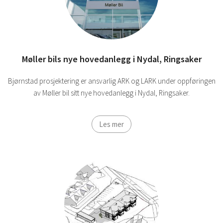
Møller bils nye hovedanlegg i Nydal, Ringsaker
Bjørnstad prosjektering er ansvarlig ARK og LARK under oppføringen
av Møller bil sitt nye hovedanlegg i Nydal, Ringsaker.
Les mer