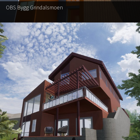
OBS Bygg Grindalsmoen