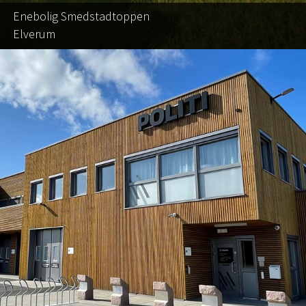
Enebolig Smedstadtoppen
Elverum