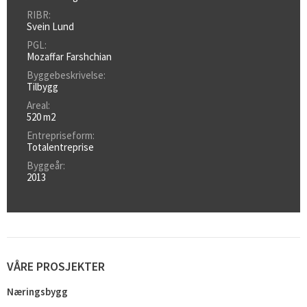
RIBR:
Svein Lund
PGL:
Mozaffar Farshchian
Byggebeskrivelse:
Tilbygg
Areal:
520 m2
Entrepriseform:
Totalentreprise
Byggeår:
2013
VÅRE PROSJEKTER
Næringsbygg