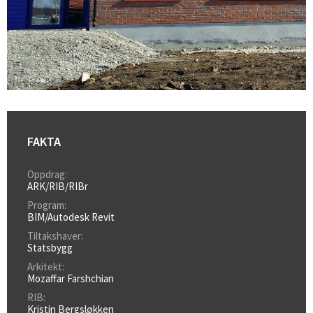
FAKTA
Oppdrag:
ARK/RIB/RIBr
Program:
BIM/Autodesk Revit
Tiltakshaver:
Statsbygg
Arkitekt:
Mozaffar Farshchian
RIB:
Kristin Bergsløkken